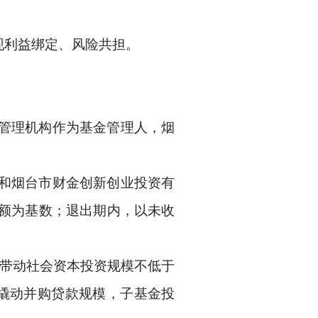
现利益绑定、风险共担。
管理机构作为基金管理人，烟
和烟台市财金创新创业投资有
额为基数；退出期内，以未收
金带动社会资本投资规模不低于
撬动并购贷款规模，子基金投