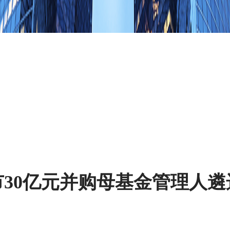
市30亿元并购母基金管理人遴