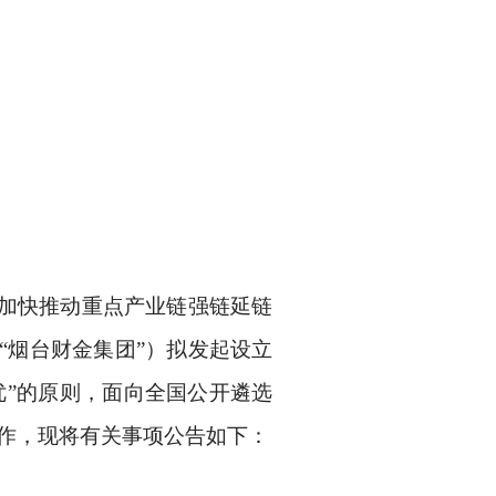
加快推动重点产业链强链延链
“烟台财金集团”）拟发起设立
优”的原则，面向全国公开遴选
作，现将有关事项公告如下：