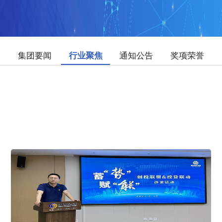
集团要闻
行业聚焦
通知公告
奖项荣誉