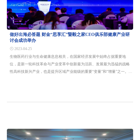
做好出海必答题 财金“思享汇”暨毅之家CEO俱乐部健康产业研
讨会成功举办
2023-04-25
生物医药行业与生命健康息息相关，在国家经济发展中始终占据重要地
位，是新一轮科技革命与产业变革中创新最为活跃、发展最为迅猛的战略
性高科技新兴产业，也是提升区域产业能级的重要“变量”和“增量”之一。但
近年来，行业蓬勃发展的同时，也面临着日趋激烈的竞争，如何通过“出
海”战略的实施，畅通国内国际两个市场，突...