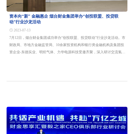
资本向“新” 金融惠企 烟台财金集团举办“创投联盟、投贷联
动”行业沙龙活动
2023-07-13
7月12日，烟台财金集团成功举办“创投联盟、投贷联动”行业沙龙活动。市
财政局、市地方金融监管局、10余家投资机构和银行类金融机构及集团投
资企业-东德实业、明炬气体、力华电源科技受邀齐聚，深入研讨交流氢
能、燃料电池行业前沿创新技术与未来发展态势，为资本赋能烟台市新能
源产业链式发展提供新思路。 ...