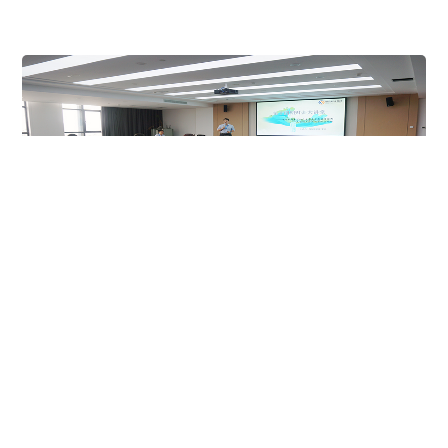
聚焦“碳达峰碳中和” 烟台财金集团第十四期财金大讲堂开讲
2021-07-31
2020年中央经济工作会议将做好碳达峰、碳中和工作列为2021年八项重点
任务之一。同时，“十四五”规划也已明确我国“2030年前实现碳达峰、2060
年前实现碳中和”的目标。什么是“碳达峰”“碳中和”？7月30日上午，集团第
十四期财金大讲堂以“碳中和约束下的产业未来发展前景预测及碳相关企业
投资机会...